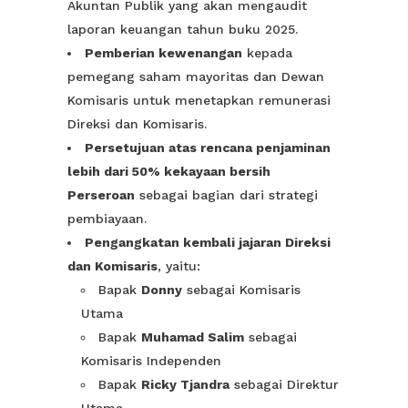
Akuntan Publik yang akan mengaudit
laporan keuangan tahun buku 2025.
Pemberian kewenangan
kepada
pemegang saham mayoritas dan Dewan
Komisaris untuk menetapkan remunerasi
Direksi dan Komisaris.
Persetujuan atas rencana penjaminan
lebih dari 50% kekayaan bersih
Perseroan
sebagai bagian dari strategi
pembiayaan.
Pengangkatan kembali jajaran Direksi
dan Komisaris
, yaitu:
Bapak
Donny
sebagai Komisaris
Utama
Bapak
Muhamad Salim
sebagai
Komisaris Independen
Bapak
Ricky Tjandra
sebagai Direktur