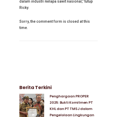
dalam industri kelapa sawit nasional,” tutup
Ricky.
Sorry, the comment form is closed at this
time.
Berita Terkini
Penghargaan PROPER
2025: Bukti Komitmen PT
KHL dan PT TMSJ dalam
Pengelolaan Lingkungan