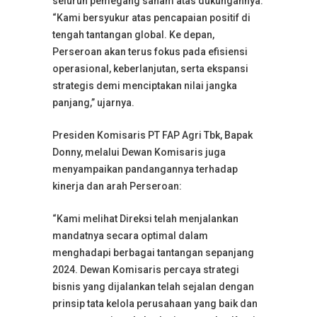
seluruh pemegang saham atas dukungannya.
“Kami bersyukur atas pencapaian positif di
tengah tantangan global. Ke depan,
Perseroan akan terus fokus pada efisiensi
operasional, keberlanjutan, serta ekspansi
strategis demi menciptakan nilai jangka
panjang,” ujarnya.
Presiden Komisaris PT FAP Agri Tbk, Bapak
Donny, melalui Dewan Komisaris juga
menyampaikan pandangannya terhadap
kinerja dan arah Perseroan:
“Kami melihat Direksi telah menjalankan
mandatnya secara optimal dalam
menghadapi berbagai tantangan sepanjang
2024. Dewan Komisaris percaya strategi
bisnis yang dijalankan telah sejalan dengan
prinsip tata kelola perusahaan yang baik dan