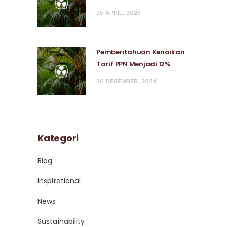
25 APRIL, 2025
Pemberitahuan Kenaikan
Tarif PPN Menjadi 12%
26 DESEMBER, 2024
Kategori
Blog
Inspirational
News
Sustainability