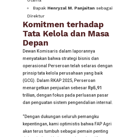
Utama
Bapak
Henryzal M. Panjaitan
sebagai
Direktur
Komitmen terhadap
Tata Kelola dan Masa
Depan
Dewan Komisaris dalam laporannya
menyatakan bahwa strategi bisnis dan
operasional Perseroan telah selaras dengan
prinsip tata kelola perusahaan yang baik
(GCG). Dalam RKAP 2025, Perseroan
menargetkan penjualan sebesar
Rp5,91
triliun
, dengan fokus pada perluasan pasar
dan penguatan sistem pengendalian internal.
“Dengan dukungan seluruh pemangku
kepentingan, kami optimistis bahwa FAP Agri
akan terus tumbuh sebagai pemain penting