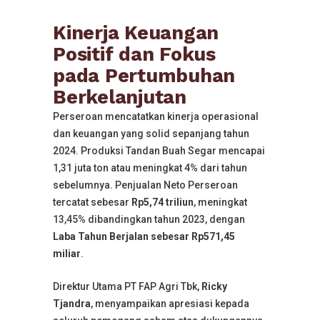
Kinerja Keuangan
Positif dan Fokus
pada Pertumbuhan
Berkelanjutan
Perseroan mencatatkan kinerja operasional
dan keuangan yang solid sepanjang tahun
2024. Produksi Tandan Buah Segar mencapai
1,31 juta ton atau meningkat 4% dari tahun
sebelumnya. Penjualan Neto Perseroan
tercatat sebesar
Rp5,74 triliun
, meningkat
13,45% dibandingkan tahun 2023, dengan
Laba Tahun Berjalan sebesar Rp571,45
miliar
.
Direktur Utama PT FAP Agri Tbk,
Ricky
Tjandra
, menyampaikan apresiasi kepada